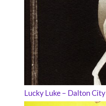
Lucky Luke – Dalton City