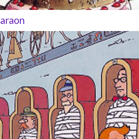
haraon