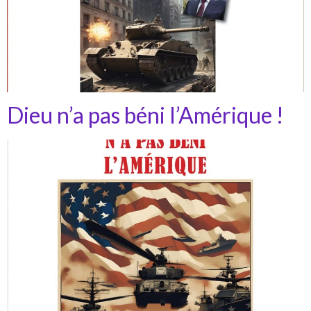
Dieu n’a pas béni l’Amérique !