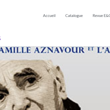
Accueil
Catalogue
Revue E&
s