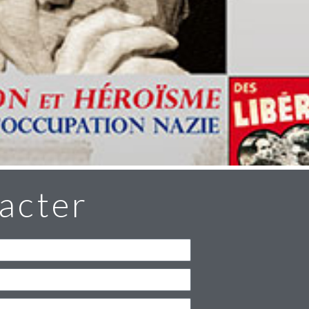
acter