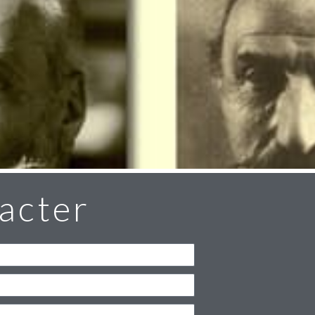
acter