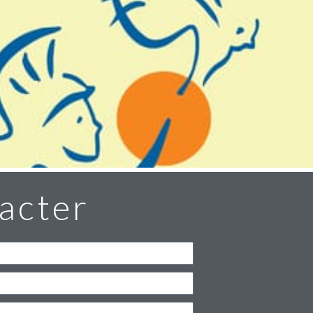
acter