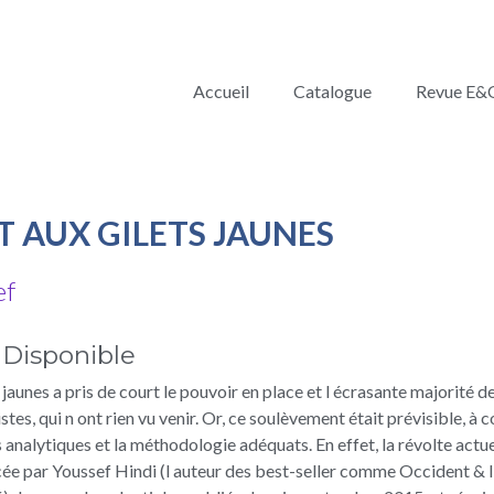
Accueil
Catalogue
Revue E&
T AUX GILETS JAUNES
ef
Disponible
 jaunes a pris de court le pouvoir en place et l écrasante majorité 
stes, qui n ont rien vu venir. Or, ce soulèvement était prévisible, à 
ils analytiques et la méthodologie adéquats. En effet, la révolte actu
cée par Youssef Hindi (l auteur des best-seller comme Occident & 