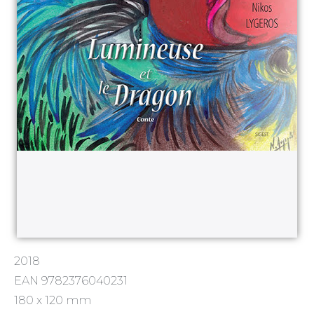
2018
EAN 9782376040231
180 x 120 mm