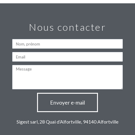
Nous contacter
Envoyer e-mail
Sigest sarl, 28 Quai d’Alfortville, 94140 Alfortville