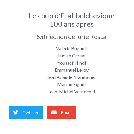
Le coup d’État bolchevique
100 ans après
S/direction de Iurie Rosca
Valérie Bugault
Lucien Cérise
Youssef Hindi
Emmanuel Leroy
Jean-Claude Manifacier
Marion Sigaut
Jean-Michel Vernochet
Twitter
Email