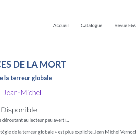
Accueil
Catalogue
Revue E&
CES DE LA MORT
e la terreur globale
Jean-Michel
Disponible
re déroutant au lecteur peu averti…
ratégie de la terreur globale » est plus explicite. Jean Michel Verno