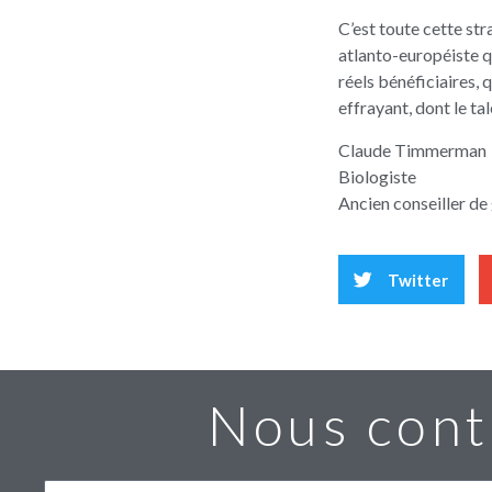
C’est toute cette str
atlanto-européiste q
réels bénéficiaires,
effrayant, dont le t
Claude Timmerman
Biologiste
Ancien conseiller de
Twitter
Nous cont