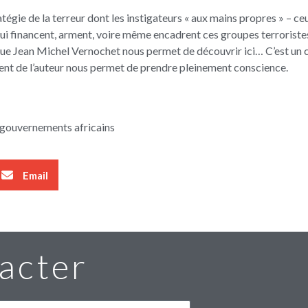
atégie de la terreur dont les instigateurs « aux mains propres » – ceu
ui financent, arment, voire même encadrent ces groupes terroristes
 que Jean Michel Vernochet nous permet de découvrir ici… C’est un 
alent de l’auteur nous permet de prendre pleinement conscience.
 gouvernements africains
Email
acter