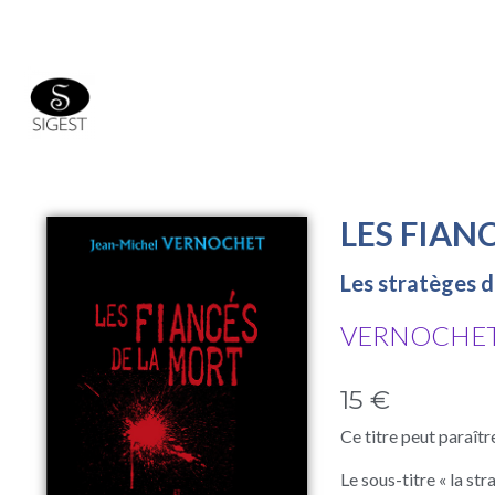
LES FIAN
Les stratèges d
VERNOCHET 
15 €
Ce titre peut paraît
Le sous-titre « la st