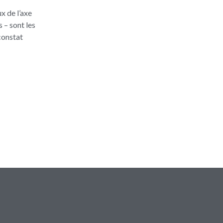
x de l’axe
 – sont les
constat