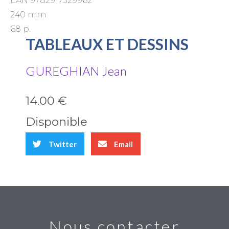
EAN 9782917329962
240 mm
68 p.
TABLEAUX ET DESSINS
GUREGHIAN Jean
14.00 €
Disponible
Twitter
Email
Nous contacter