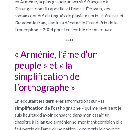
en Arménie, la plus grande université française à
l’étranger, dont il rappelle ici l’esprit. Écrivain, ses
romans ont été distingués de plusieurs prix littéraires et
l’Académie française lui a décerné le Grand Prix de la
Francophonie 2004 pour l’ensemble de son œuvre.
****
« Arménie, l’âme d’un
peuple »
et « la
simplification de
l’orthographe »
En écoutant les dernières informations sur «
la
simplification de l’orthographe
» qui me révulsent je
suis heureux d’avoir consacré dans mon essai* un
chapitre à la langue arménienne, montrant combien elle
fait partie de l’âme d’une nation : y compris le choix de