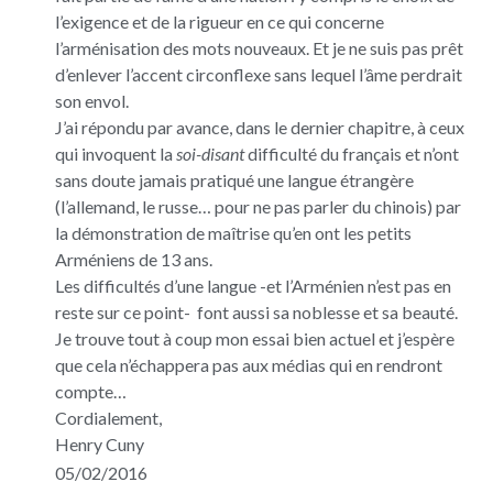
l’exigence et de la rigueur en ce qui concerne
l’arménisation des mots nouveaux. Et je ne suis pas prêt
d’enlever l’accent circonflexe sans lequel l’âme perdrait
son envol.
J’ai répondu par avance, dans le dernier chapitre, à ceux
qui invoquent la
soi-disant
difficulté du français et n’ont
sans doute jamais pratiqué une langue étrangère
(l’allemand, le russe… pour ne pas parler du chinois) par
la démonstration de maîtrise qu’en ont les petits
Arméniens de 13 ans.
Les difficultés d’une langue -et l’Arménien n’est pas en
reste sur ce point- font aussi sa noblesse et sa beauté.
Je trouve tout à coup mon essai bien actuel et j’espère
que cela n’échappera pas aux médias qui en rendront
compte…
Cordialement,
Henry Cuny
05/02/2016