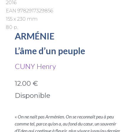
2016
EAN 9782917329856
155 x 230 mm
80 p.
ARMÉNIE
L’âme d’un peuple
CUNY Henry
12.00 €
Disponible
«
On ne naît pas Arménien. On se reconnaît peu à peu
comme tel, parce qu’on a, au fond du cœur, un souvenir
d’Eden qui continue à fleurir, plus vivace jusqu’au dernier