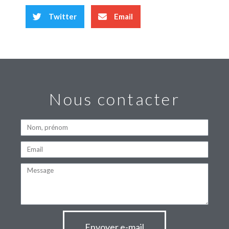
Twitter
Email
Nous contacter
Envoyer e-mail