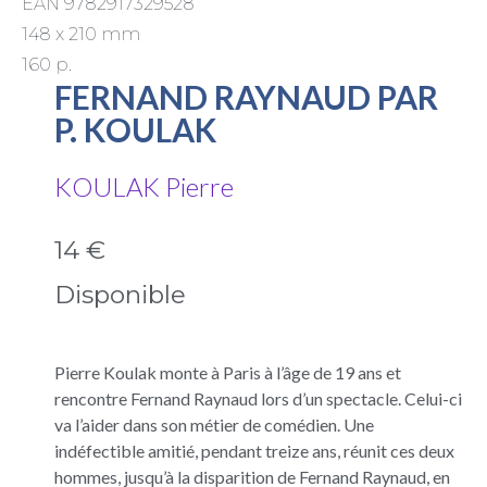
EAN 9782917329528
148 x 210 mm
160 p.
FERNAND RAYNAUD PAR
P. KOULAK
KOULAK Pierre
14 €
Disponible
Pierre Koulak monte à Paris à l’âge de 19 ans et
rencontre Fernand Raynaud lors d’un spectacle. Celui-ci
va l’aider dans son métier de comédien. Une
indéfectible amitié, pendant treize ans, réunit ces deux
hommes, jusqu’à la disparition de Fernand Raynaud, en