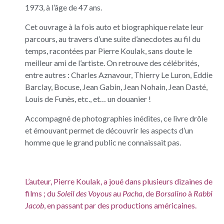
1973, à l’âge de 47 ans.
Cet ouvrage à la fois auto et biographique relate leur
parcours, au travers d’une suite d’anecdotes au fil du
temps, racontées par Pierre Koulak, sans doute le
meilleur ami de l’artiste. On retrouve des célébrités,
entre autres : Charles Aznavour, Thierry Le Luron, Eddie
Barclay, Bocuse, Jean Gabin, Jean Nohain, Jean Dasté,
Louis de Funès, etc., et… un douanier !
Accompagné de photographies inédites, ce livre drôle
et émouvant permet de découvrir les aspects d’un
homme que le grand public ne connaissait pas.
L’auteur, Pierre Koulak, a joué dans plusieurs dizaines de
films ; du
Soleil des Voyous
au
Pacha
, de
Borsalino
à
Rabbi
Jacob
, en passant par des productions américaines.