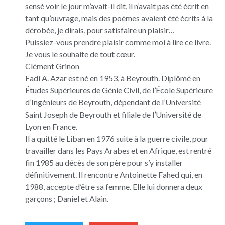
sensé voir le jour m’avait-il dit, il n’avait pas été écrit en
tant qu’ouvrage, mais des poèmes avaient été écrits à la
dérobée, je dirais, pour satisfaire un plaisir…
Puissiez-vous prendre plaisir comme moi à lire ce livre.
Je vous le souhaite de tout cœur.
Clément Grinon
Fadi A. Azar est né en 1953, à Beyrouth. Diplômé en
Études Supérieures de Génie Civil, de l’École Supérieure
d’Ingénieurs de Beyrouth, dépendant de l’Université
Saint Joseph de Beyrouth et filiale de l’Université de
Lyon en France.
Il a quitté le Liban en 1976 suite à la guerre civile, pour
travailler dans les Pays Arabes et en Afrique, est rentré
fin 1985 au décès de son père pour s’y installer
définitivement. Il rencontre Antoinette Fahed qui, en
1988, accepte d’être sa femme. Elle lui donnera deux
garçons ; Daniel et Alain.