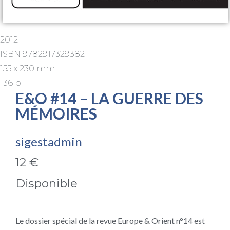
2012
ISBN 9782917329382
155 x 230 mm
136 p.
E&O #14 – LA GUERRE DES
MÉMOIRES
sigestadmin
12 €
Disponible
Le dossier spécial de la revue Europe & Orient n°14 est