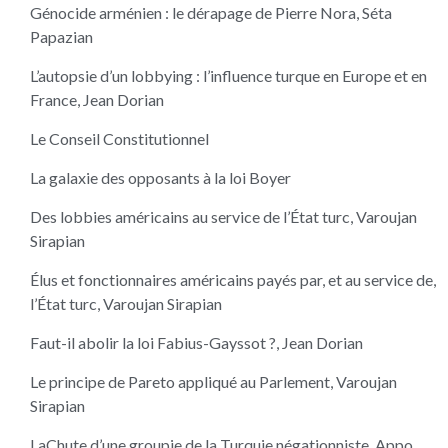
Génocide arménien : le dérapage de Pierre Nora, Séta
Papazian
L’autopsie d’un lobbying : l’influence turque en Europe et en
France, Jean Dorian
Le Conseil Constitutionnel
La galaxie des opposants à la loi Boyer
Des lobbies américains au service de l’État turc, Varoujan
Sirapian
Élus et fonctionnaires américains payés par, et au service de,
l’État turc, Varoujan Sirapian
Faut-il abolir la loi Fabius-Gayssot ?, Jean Dorian
Le principe de Pareto appliqué au Parlement, Varoujan
Sirapian
LaChute d’une groupie de la Turquie négationniste, Appo