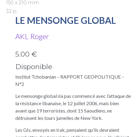
150 x 210 mm
32 p.
LE MENSONGE GLOBAL
AKL Roger
5.00 €
Disponible
Institut Tchobanian – RAPPORT GEOPOLITIQUE –
N°2
Le mensonge global n’a pas commencé avec l’attaque de
la résistance libanaise, le 12 juillet 2006, mais bien
avant que 19 terroristes, dont 15 Saoudiens, ne
détruisent les tours jumelles de New York.
Les GIs, envoyés en Irak, pensaient qu’ils devraient