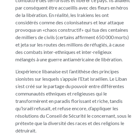
combattre des terroristes et libérer ce pays. Ils allaient
par conséquent être accueillis avec des fleurs en héros
de la libération. En réalité, les Irakiens les ont
considérés comme des colonisateurs et leur attaque
provoqua un «chaos constructif» qui tua des centaines
de milliers de civils (certains affirment 650 000 morts)
et jeta sur les routes des millions de réfugiés, à cause
des combats inter-ethniques et inter-religieux
mélangés à une guerre antiaméricaine de libération.
L’expérience libanaise est l’antithèse des principes
sionistes sur lesquels s’appuie l’Etat israélien. Le Liban
s’est créé sur le partage du pouvoir entre différentes
communautés ethniques et religieuses qui le
transformèrent en paradis florissant et riche, tandis
qu’Israël refusait, et refuse encore, d’appliquer les
résolutions du Conseil de Sécurité le concernant, sous le
prétexte que la diversité des races et des religions le
détruirait.