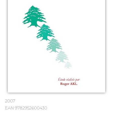
2007
EAN 9782952600430